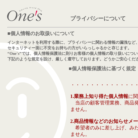
プライバシーについて
■個人情報のお取扱いについて
インターネットを利用する際に、プライバシーに関わる情報の漏洩など
セキュリティー面に不安をお持ちの方がいらっしゃるかと存じます。
“One's”では、個人情報保護法に則りお客様の個人情報の取り扱いにつ
下記のような規定を設け、厳しく遵守しております。どうかご安心くだ
■
個人情報保護法
に基づく規定
・・・・・・・・・・・・・
1.業務上知り得た個人情報
に関
当店の顧客管理業務、商品発
ません。
2.商品情報などのお知らせメ
希望者のみに差し上げ、みだ
ません。